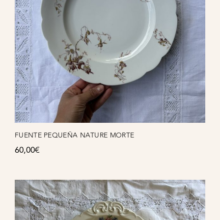
FUENTE PEQUEÑA NATURE MORTE
60,00
€