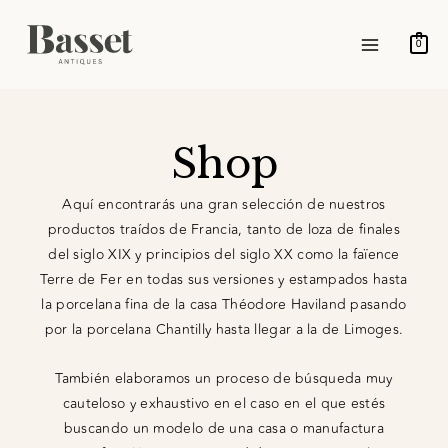
Ir
MAIN
al
0
MENU
contenido
Shop
Aquí encontrarás una gran selección de nuestros
productos traídos de Francia, tanto de loza de finales
del siglo XIX y principios del siglo XX como la faïence
Terre de Fer en todas sus versiones y estampados hasta
la porcelana fina de la casa Théodore Haviland pasando
por la porcelana Chantilly hasta llegar a la de Limoges.
También elaboramos un proceso de búsqueda muy
cauteloso y exhaustivo en el caso en el que estés
buscando un modelo de una casa o manufactura