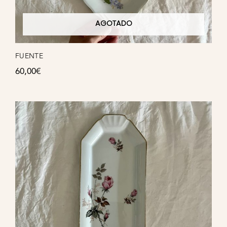
AGOTADO
FUENTE
60,00
€