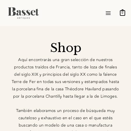
Ir
MAIN
al
0
MENU
contenido
Shop
Aquí encontrarás una gran selección de nuestros
productos traídos de Francia, tanto de loza de finales
del siglo XIX y principios del siglo XX como la faïence
Terre de Fer en todas sus versiones y estampados hasta
la porcelana fina de la casa Théodore Haviland pasando
por la porcelana Chantilly hasta llegar a la de Limoges.
También elaboramos un proceso de búsqueda muy
cauteloso y exhaustivo en el caso en el que estés
buscando un modelo de una casa o manufactura