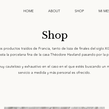
HOME
ABOUT
SHOP
MI ME
Shop
 productos traídos de Francia, tanto de loza de finales del siglo XIX
ta la porcelana fina de la casa Théodore Haviland pasando por la po
 cauteloso y exhaustivo en el caso en el que estés buscando un m
servicio a medida y más personal es ofrecido.