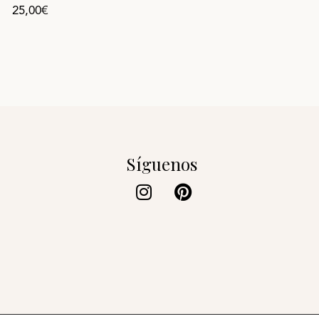
25,00
€
Síguenos
Instagram
Pinterest