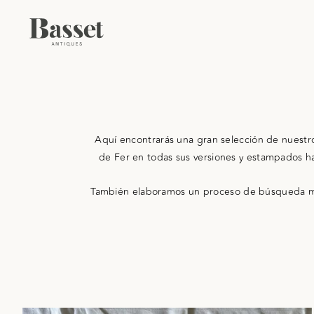
Ir
al
contenido
Aquí encontrarás una gran selección de nuestros
de Fer en todas sus versiones y estampados has
También elaboramos un proceso de búsqueda muy