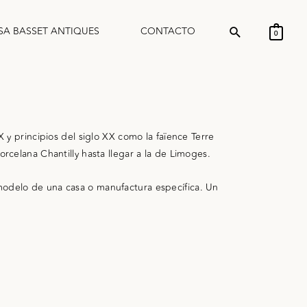
SA BASSET ANTIQUES
CONTACTO
0
 y principios del siglo XX como la faïence Terre
rcelana Chantilly hasta llegar a la de Limoges.
odelo de una casa o manufactura específica. Un