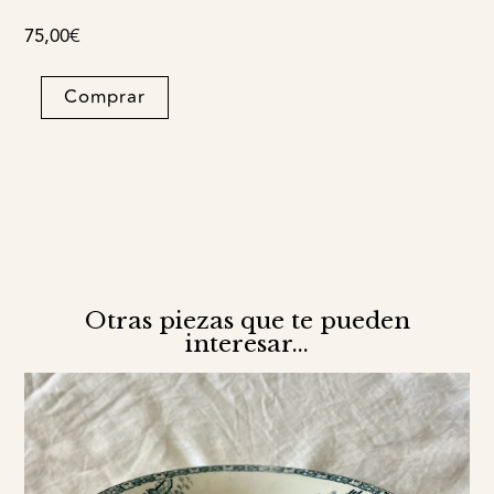
75,00
€
Ensaladera
Comprar
grande
Roumanie
quantity
Otras piezas que te pueden
interesar...