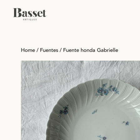
Ir
al
contenido
Home
/
Fuentes
/ Fuente honda Gabrielle