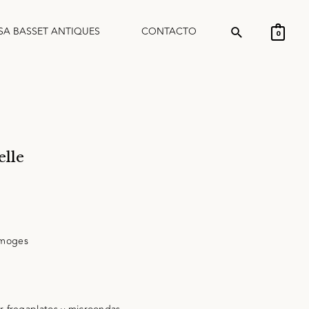
SA BASSET ANTIQUES
CONTACTO
0
lle
imoges