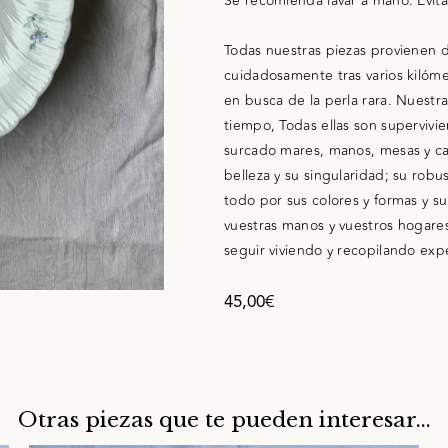
Se recomienda lavar a mano. Evita
Todas nuestras piezas provienen 
cuidadosamente tras varios kilómet
en busca de la perla rara. Nuestra
tiempo, Todas ellas son supervivi
surcado mares, manos, mesas y ca
belleza y su singularidad; su rob
todo por sus colores y formas y s
vuestras manos y vuestros hogares
seguir viviendo y recopilando expe
45,00
€
Otras piezas que te pueden interesar...