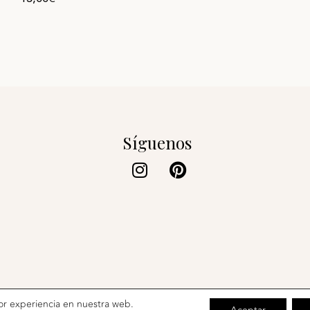
Síguenos
Instagram
Pinterest
© Basset Antiques 2026
jor experiencia en nuestra web.