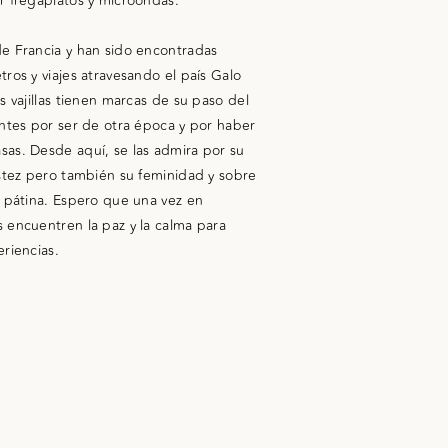
r fregaplatos y microondas.
de Francia y han sido encontradas
ros y viajes atravesando el país Galo
s vajillas tienen marcas de su paso del
entes por ser de otra época y por haber
sas. Desde aquí, se las admira por su
ustez pero también su feminidad y sobre
u pátina. Espero que una vez en
 encuentren la paz y la calma para
riencias.