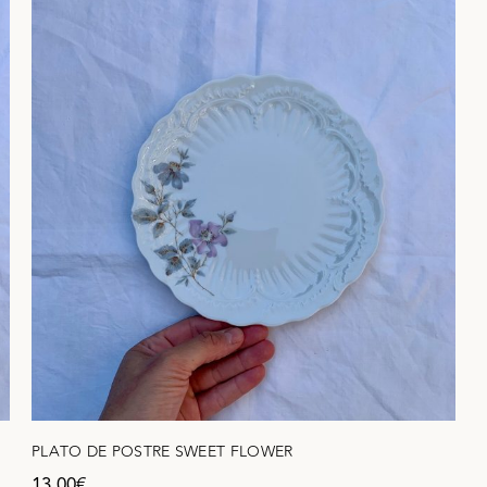
PLATO DE POSTRE SWEET FLOWER
13,00
€