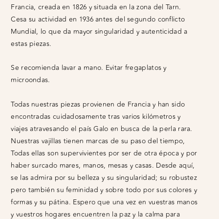
Francia, creada en 1826 y situada en la zona del Tarn.
Cesa su actividad en 1936 antes del segundo conflicto
Mundial, lo que da mayor singularidad y autenticidad a
estas piezas.
Se recomienda lavar a mano. Evitar fregaplatos y
microondas.
Todas nuestras piezas provienen de Francia y han sido
encontradas cuidadosamente tras varios kilómetros y
viajes atravesando el país Galo en busca de la perla rara.
Nuestras vajillas tienen marcas de su paso del tiempo,
Todas ellas son supervivientes por ser de otra época y por
haber surcado mares, manos, mesas y casas. Desde aquí,
se las admira por su belleza y su singularidad; su robustez
pero también su feminidad y sobre todo por sus colores y
formas y su pátina. Espero que una vez en vuestras manos
y vuestros hogares encuentren la paz y la calma para