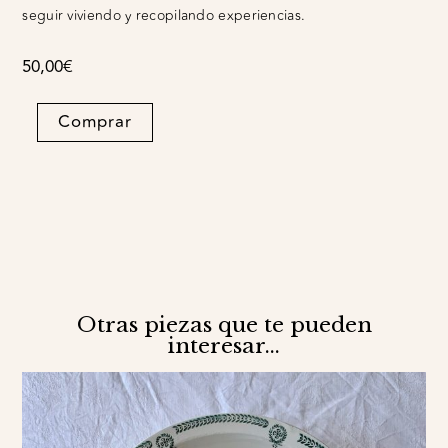
seguir viviendo y recopilando experiencias.
50,00
€
Fuente
Comprar
llana
Cenefa
verde
quantity
Otras piezas que te pueden
interesar...