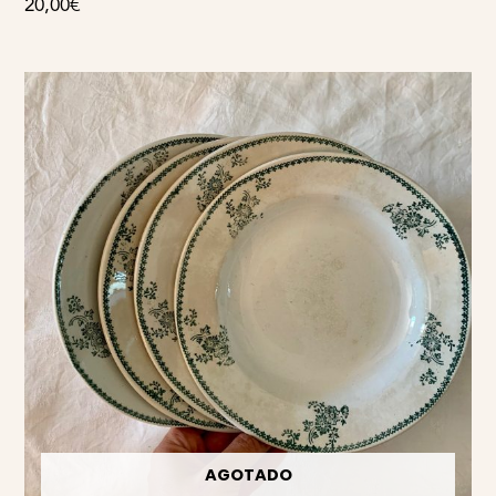
20,00
€
AGOTADO