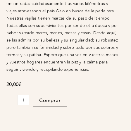
encontradas cuidadosamente tras varios kilómetros y
viajes atravesando el país Galo en busca de la perla rara.
Nuestras vajillas tienen marcas de su paso del tiempo,
Todas ellas son supervivientes por ser de otra época y por
haber surcado mares, manos, mesas y casas. Desde aquí,
se las admira por su belleza y su singularidad; su robustez
pero también su feminidad y sobre todo por sus colores y
formas y su pátina. Espero que una vez en vuestras manos
y vuestros hogares encuentren la paz y la calma para
seguir viviendo y recopilando experiencias.
20,00
€
Plato
Comprar
hondo
Argent
quantity