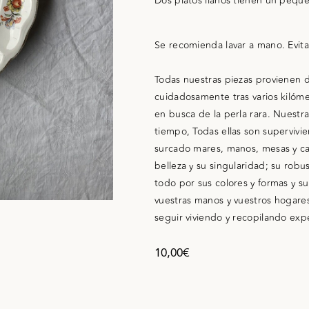
Dos platos llanos tienen un pequeño
Se recomienda lavar a mano. Evita
Todas nuestras piezas provienen 
cuidadosamente tras varios kilómet
en busca de la perla rara. Nuestra
tiempo, Todas ellas son supervivi
surcado mares, manos, mesas y ca
belleza y su singularidad; su rob
todo por sus colores y formas y s
vuestras manos y vuestros hogares
seguir viviendo y recopilando expe
10,00
€