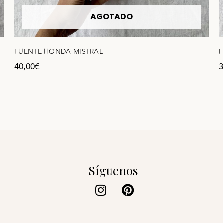
AGOTADO
FUENTE HONDA MISTRAL
40,00
€
3
Síguenos
Instagram
Pinterest