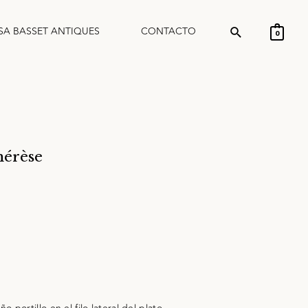
SA BASSET ANTIQUES
CONTACTO
0
hérèse