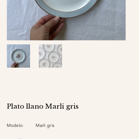
Plato llano Marli gris
Modelo:
Marli gris