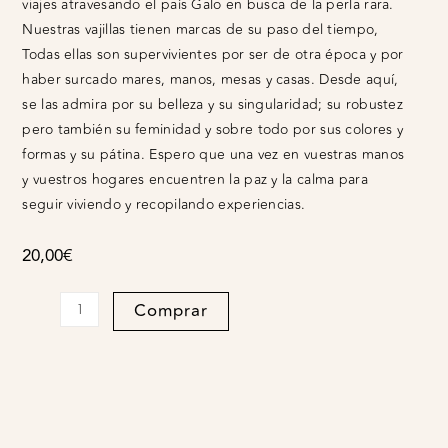
viajes atravesando el país Galo en busca de la perla rara.
Nuestras vajillas tienen marcas de su paso del tiempo,
Todas ellas son supervivientes por ser de otra época y por
haber surcado mares, manos, mesas y casas. Desde aquí,
se las admira por su belleza y su singularidad; su robustez
pero también su feminidad y sobre todo por sus colores y
formas y su pátina. Espero que una vez en vuestras manos
y vuestros hogares encuentren la paz y la calma para
seguir viviendo y recopilando experiencias.
20,00
€
Plato
Comprar
llano
Marli
gris
quantity