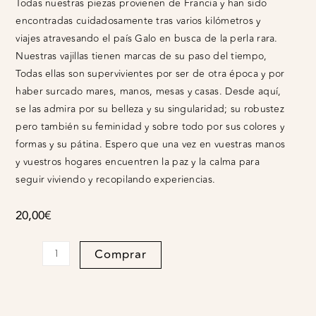
Todas nuestras piezas provienen de Francia y han sido
encontradas cuidadosamente tras varios kilómetros y
viajes atravesando el país Galo en busca de la perla rara.
Nuestras vajillas tienen marcas de su paso del tiempo,
Todas ellas son supervivientes por ser de otra época y por
haber surcado mares, manos, mesas y casas. Desde aquí,
se las admira por su belleza y su singularidad; su robustez
pero también su feminidad y sobre todo por sus colores y
formas y su pátina. Espero que una vez en vuestras manos
y vuestros hogares encuentren la paz y la calma para
seguir viviendo y recopilando experiencias.
20,00
€
Plato
Comprar
llano
Trianon
quantity