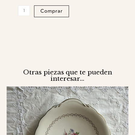
Plato
Comprar
postre
wisteria
quantity
Otras piezas que te pueden
interesar...