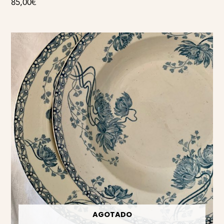
85,00
€
AGOTADO