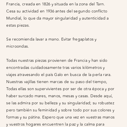
Francia, creada en 1826 y situada en la zona del Tarn.
Cesa su actividad en 1936 antes del segundo conflicto
Mundial, lo que da mayor singularidad y autenticidad a
estas piezas.
Se recomienda lavar a mano. Evitar fregaplatos y
microondas.
Todas nuestras piezas provienen de Francia y han sido
encontradas cuidadosamente tras varios kilómetros y
viajes atravesando el país Galo en busca de la perla rara.
Nuestras vajillas tienen marcas de su paso del tiempo,
Todas ellas son supervivientes por ser de otra época y por
haber surcado mares, manos, mesas y casas. Desde aquí,
se las admira por su belleza y su singularidad; su robustez
pero también su feminidad y sobre todo por sus colores y
formas y su pátina. Espero que una vez en vuestras manos
y vuestros hogares encuentren la paz y la calma para