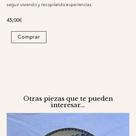
seguir viviendo y recopilando experiencias.
45,00
€
Salsera
Comprar
Roumanie
quantity
Otras piezas que te pueden
interesar...