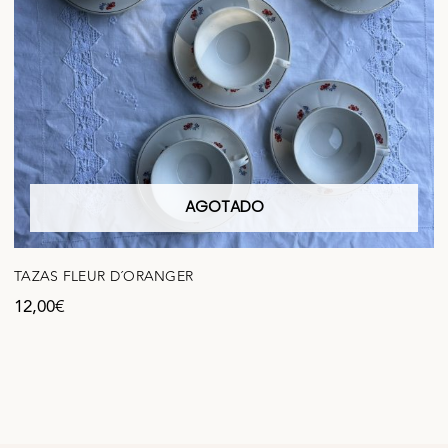
AGOTADO
TAZAS FLEUR D´ORANGER
12,00
€