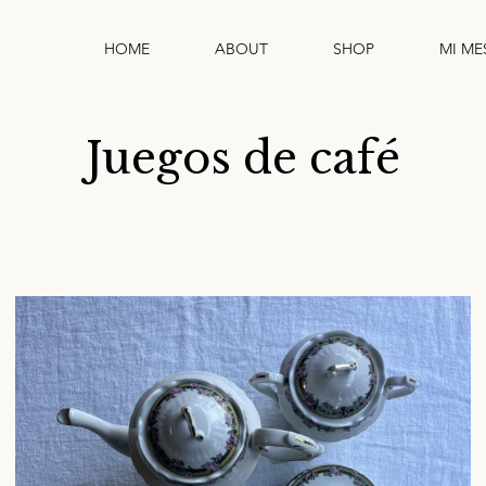
HOME
ABOUT
SHOP
MI ME
Juegos de café