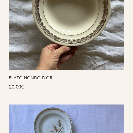
PLATO HONDO D´OR
20,00
€