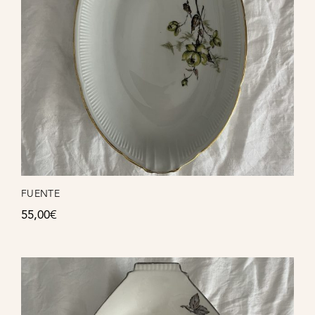
FUENTE
55,00
€