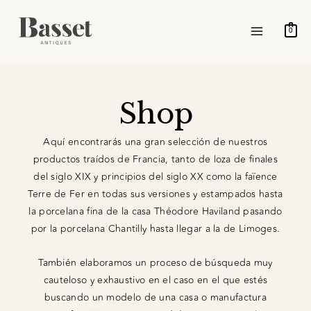
Ir
MAIN
al
0
MENU
contenido
Shop
Aquí encontrarás una gran selección de nuestros
productos traídos de Francia, tanto de loza de finales
del siglo XIX y principios del siglo XX como la faïence
Terre de Fer en todas sus versiones y estampados hasta
la porcelana fina de la casa Théodore Haviland pasando
por la porcelana Chantilly hasta llegar a la de Limoges.
También elaboramos un proceso de búsqueda muy
cauteloso y exhaustivo en el caso en el que estés
buscando un modelo de una casa o manufactura