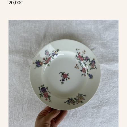
20,00
€