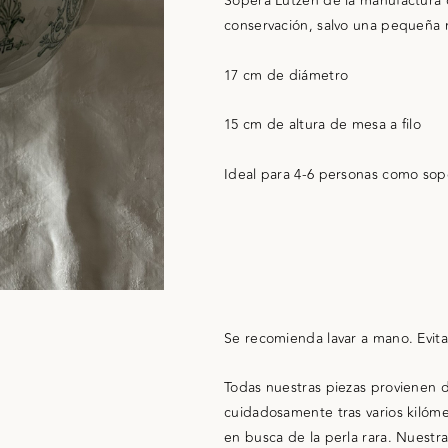
Sopera Lutzen de la manufactura 
conservación, salvo una pequeña 
17 cm de diámetro
15 cm de altura de mesa a filo
Ideal para 4-6 personas como sop
Se recomienda lavar a mano. Evita
Todas nuestras piezas provienen 
cuidadosamente tras varios kilómet
en busca de la perla rara. Nuestra