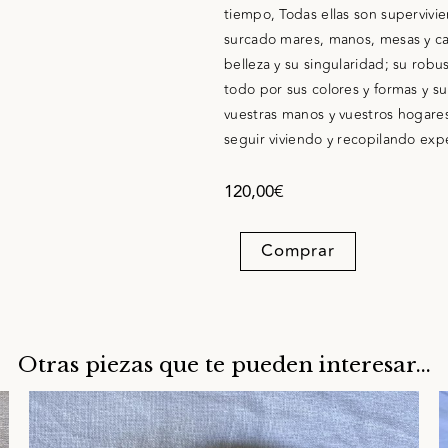
tiempo, Todas ellas son supervivi
surcado mares, manos, mesas y ca
belleza y su singularidad; su rob
todo por sus colores y formas y s
vuestras manos y vuestros hogares
seguir viviendo y recopilando expe
120,00
€
Sopera
Comprar
Lutzen
quantity
Otras piezas que te pueden interesar...