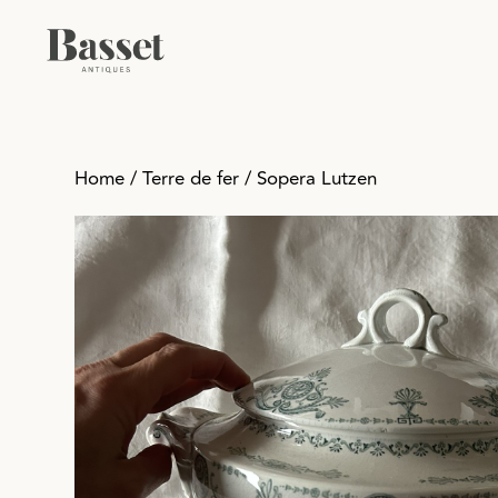
Ir
al
contenido
Home
/
Terre de fer
/ Sopera Lutzen