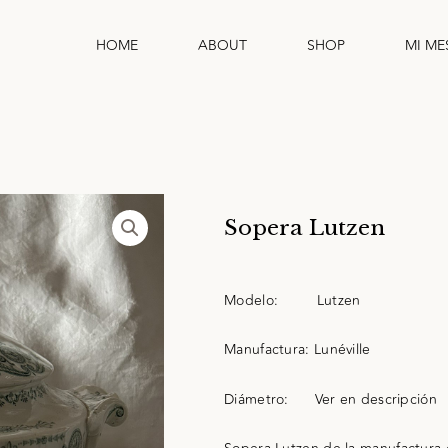
HOME
ABOUT
SHOP
MI ME
Sopera Lutzen
Modelo:
Lutzen
Manufactura:
Lunéville
Diámetro:
Ver en descripción