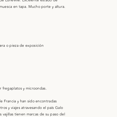
de Lunéville. Excelente estado de
muesca en tapa. Mucho porte y altura.
era o pieza de exposición
r fregaplatos y microondas.
de Francia y han sido encontradas
ros y viajes atravesando el país Galo
s vajillas tienen marcas de su paso del