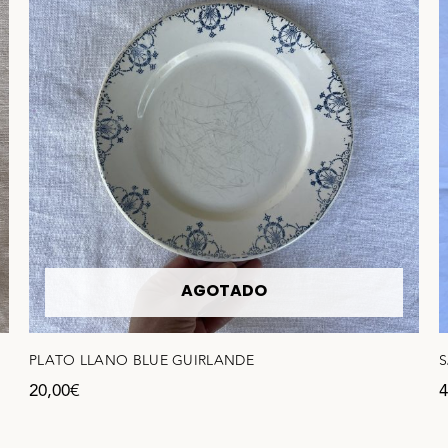
AGOTADO
PLATO LLANO BLUE GUIRLANDE
S
20,00
€
4