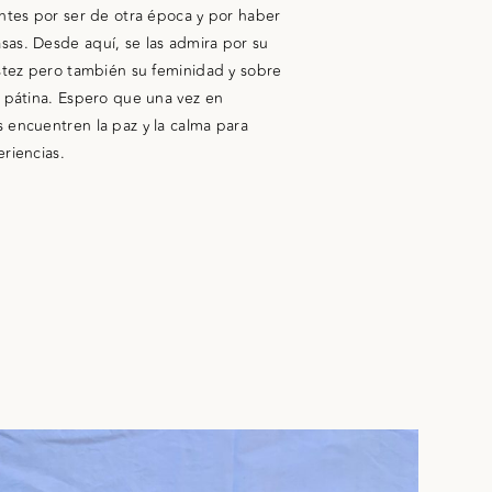
entes por ser de otra época y por haber
sas. Desde aquí, se las admira por su
ustez pero también su feminidad y sobre
u pátina. Espero que una vez en
 encuentren la paz y la calma para
riencias.